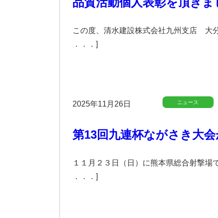
品質活動個人表彰を頂きま
この度、清水建設株式会社九州支店 大分
．．．]
ニュース
2025年11月26日
第13回九連杯ながさき大
１１月２３日（日）に熊本県総合射撃場で 
．．．]