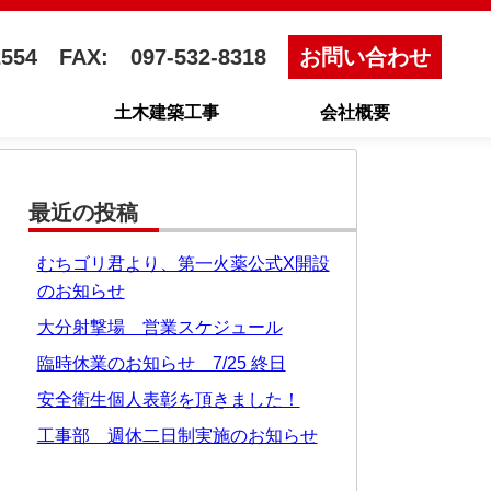
2554
FAX: 097-532-8318
お問い合わせ
土木建築工事
会社概要
最近の投稿
むちゴリ君より、第一火薬公式X開設
のお知らせ
大分射撃場 営業スケジュール
臨時休業のお知らせ 7/25 終日
安全衛生個人表彰を頂きました！
工事部 週休二日制実施のお知らせ