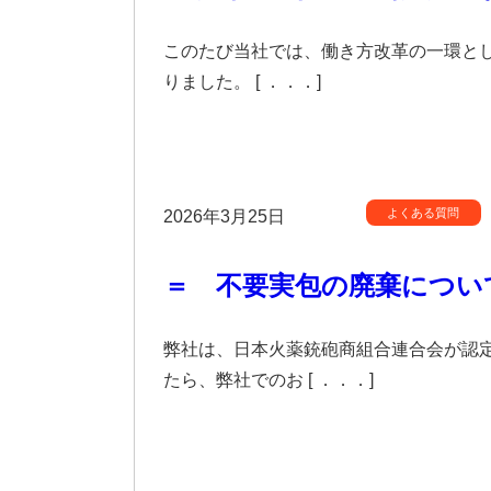
このたび当社では、働き方改革の一環とし
りました。 [ ．．．]
よくある質問
2026年3月25日
＝ 不要実包の廃棄につい
弊社は、日本火薬銃砲商組合連合会が認定
たら、弊社でのお [ ．．．]