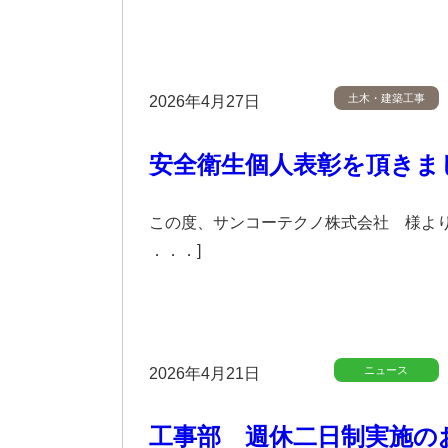
土木・建築工事
2026年4月27日
安全衛生個人表彰を頂きま
この度、サンコーテクノ株式会社 様より、
．．．]
ニュース
2026年4月21日
工事部 週休二日制実施の