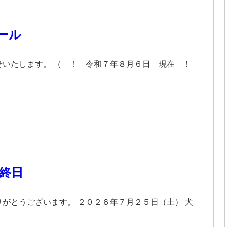
ール
せいたします。 （ ！ 令和７年８月６日 現在 ！
 終日
がとうございます。 ２０２６年７月２５日（土） 犬