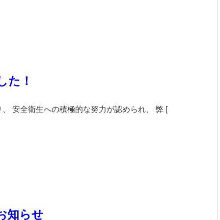
した！
 安全衛生への積極的な努力が認められ、 弊 [
お知らせ