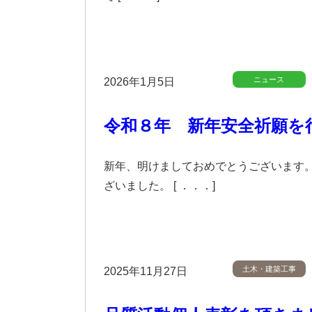
ニュース
2026年1月5日
令和８年 新年安全祈願を
新年、明けましておめでとうございます。
ざいました。 [ ．．．]
土木・建築工事
2025年11月27日