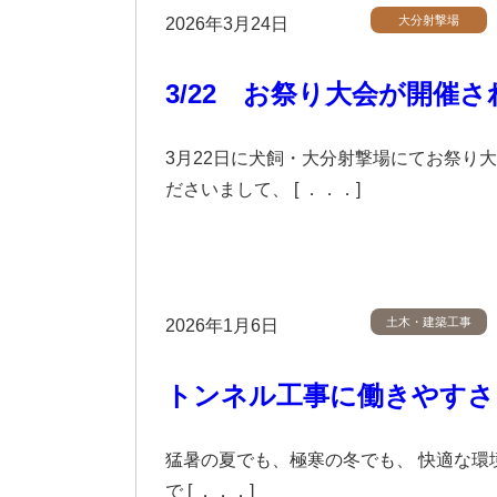
大分射撃場
2026年3月24日
3/22 お祭り大会が開催
3月22日に犬飼・大分射撃場にてお祭り大
ださいまして、 [ ．．．]
土木・建築工事
2026年1月6日
トンネル工事に働きやすさ
猛暑の夏でも、極寒の冬でも、 快適な環
で [ ．．．]