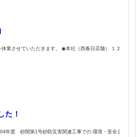
内
休業させていただきます。 ◉本社（西春日店舗） １２
した！
4年度 砂関第1号砂防災害関連工事での 環境・安全 [