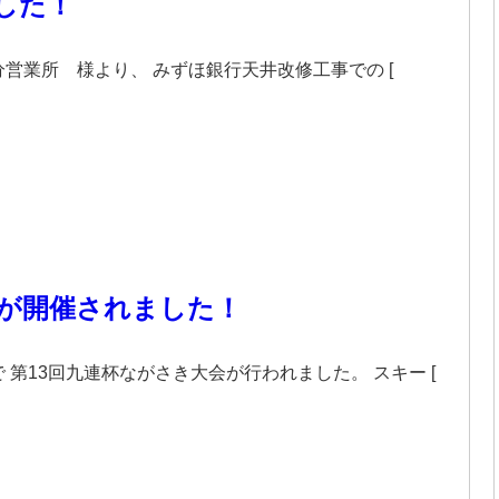
した！
営業所 様より、 みずほ銀行天井改修工事での [
会が開催されました！
第13回九連杯ながさき大会が行われました。 スキー [