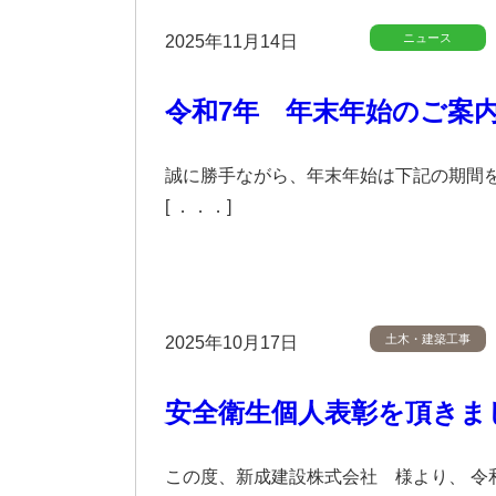
ニュース
2025年11月14日
令和7年 年末年始のご案
誠に勝手ながら、年末年始は下記の期間を
[ ．．．]
土木・建築工事
2025年10月17日
安全衛生個人表彰を頂きま
この度、新成建設株式会社 様より、 令和