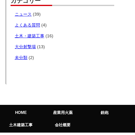
カテゴリー
ニュース
(39)
よくある質問
(4)
土木・建築工事
(16)
大分射撃場
(13)
未分類
(2)
HOME
産業用火薬
銃砲
土木建築工事
会社概要