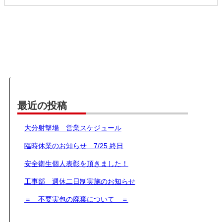
最近の投稿
大分射撃場 営業スケジュール
臨時休業のお知らせ 7/25 終日
安全衛生個人表彰を頂きました！
工事部 週休二日制実施のお知らせ
＝ 不要実包の廃棄について ＝