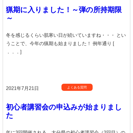
猟期に入りました！～弾の所持期限
～
冬を感じるくらい肌寒い日が続いていますね・・・ とい
うことで、今年の猟期も始まりました！ 例年通り [
．．．]
よくある質問
2021年7月21日
初心者講習会の申込みが始まりまし
た
年に3回開催される、大分県の初心者講習会（2回目）の