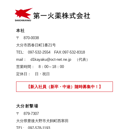
本社
〒 870-0038
大分市西春日町1番21号
TEL: 097-532-2554 FAX:097-532-8318
mail： d1kayaku@oct-net.ne.jp （代表）
営業時間： 8：00～18：00
定休日： 日・祝日
【新入社員（新卒・中途）随時募集中！】
大分射撃場
〒 879-7307
大分県豊後大野市犬飼町西寒田
TEL: 097-578-1193