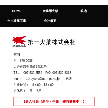
HOME
産業用火薬
銃砲
土木建築工事
会社概要
本社
〒 870-0038
大分市西春日町1番21号
TEL: 097-532-2554 FAX:097-532-8318
mail： d1kayaku@oct-net.ne.jp （代表）
営業時間： 8：00～18：00
定休日： 日・祝日
【新入社員（新卒・中途）随時募集中！】