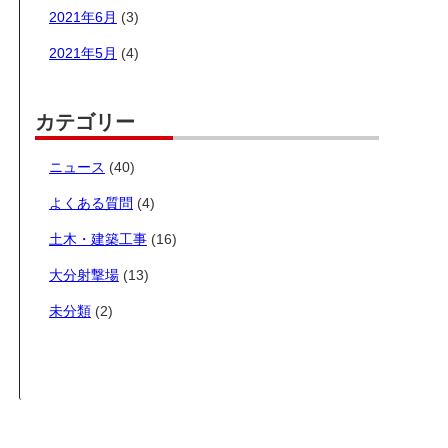
2021年6月
(3)
2021年5月
(4)
カテゴリー
ニュース
(40)
よくある質問
(4)
土木・建築工事
(16)
大分射撃場
(13)
未分類
(2)