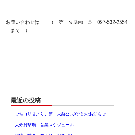
お問い合わせは、 （ 第一火薬㈱ ☏ 097-532-2554
まで ）
最近の投稿
むちゴリ君より、第一火薬公式X開設のお知らせ
大分射撃場 営業スケジュール