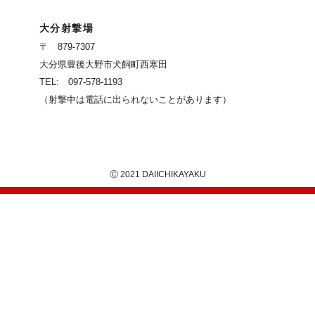
大分射撃場
〒 879-7307
大分県豊後大野市犬飼町西寒田
TEL: 097-578-1193
（射撃中は電話に出られないことがあります）
Ⓒ 2021 DAIICHIKAYAKU