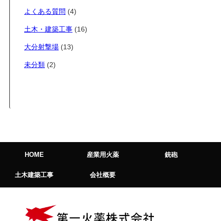
よくある質問
(4)
土木・建築工事
(16)
大分射撃場
(13)
未分類
(2)
HOME
産業用火薬
銃砲
土木建築工事
会社概要