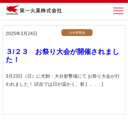
大分射撃場
2025年3月24日
３/２３ お祭り大会が開催されまし
た！
3月23日（日）に犬飼・大分射撃場にて お祭り大会が行
われました！ 試合では日が温かく、射 [ ．．．]