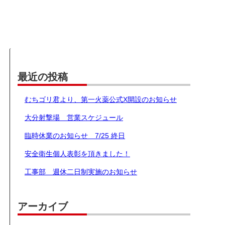
最近の投稿
むちゴリ君より、第一火薬公式X開設のお知らせ
大分射撃場 営業スケジュール
臨時休業のお知らせ 7/25 終日
安全衛生個人表彰を頂きました！
工事部 週休二日制実施のお知らせ
アーカイブ