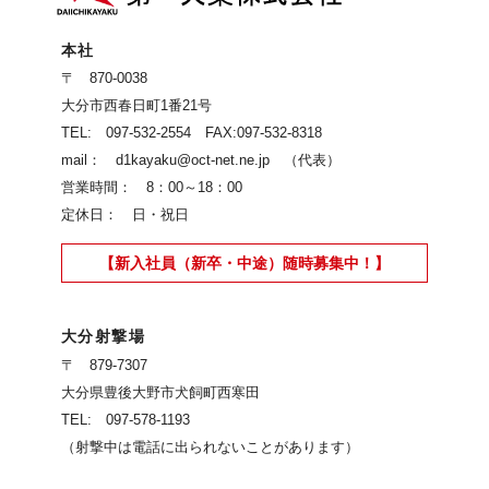
本社
〒 870-0038
大分市西春日町1番21号
TEL: 097-532-2554 FAX:097-532-8318
mail： d1kayaku@oct-net.ne.jp （代表）
営業時間： 8：00～18：00
定休日： 日・祝日
【新入社員（新卒・中途）随時募集中！】
大分射撃場
〒 879-7307
大分県豊後大野市犬飼町西寒田
TEL: 097-578-1193
（射撃中は電話に出られないことがあります）