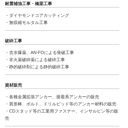
耐震補強工事・橋梁工事
・ダイヤモンドコアカッティング
・無収縮モルタル工事
破砕工事
・含水爆薬、AN-FOによる発破工事
・非火薬破砕薬による破砕工事
・静的破砕剤による静的破砕工事
資材販売
・各種金属拡張アンカー、接着系アンカーの販売
・異形棒、ボルト、ドリルビッド等のアンカー材料の販売
・CDスタッド等の工業用ファスナー、インサルピン等の販
売