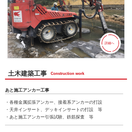
詳細へ
土木建築工事
Construction work
あと施工アンカー工事
・各種金属拡張アンカー、接着系アンカーの打設
・天井インサート、デッキインサートの打設 等
・あと施工アンカー引張試験、鉄筋探査 等