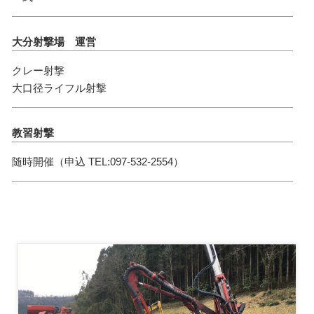
大分射撃場 運営
クレー射撃
大口径ライフル射撃
教習射撃
随時開催（申込 TEL:097-532-2554）