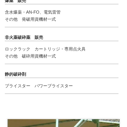
爆薬 販売
含水爆薬・AN-FO、電気雷管
土木・建築工事
2025年11月27日
その他 発破用資機材一式
品質活動個人表彰を頂きました！
非火薬破砕薬 販売
ロックラック カートリッジ・専用点火具
その他 破砕用資機材一式
静的破砕剤
ブライスター
パワーブライスター