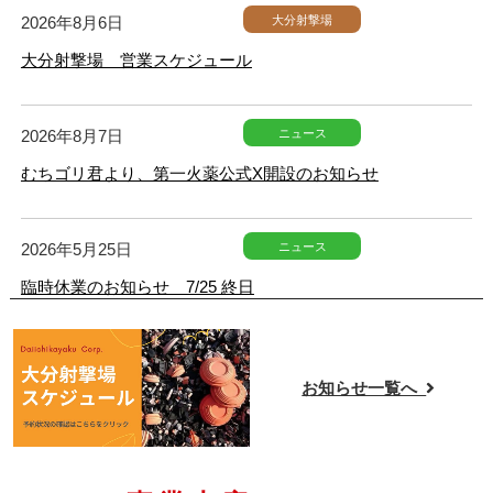
大分射撃場
2026年8月6日
大分射撃場 営業スケジュール
ニュース
2026年8月7日
むちゴリ君より、第一火薬公式X開設のお知らせ
ニュース
2026年5月25日
臨時休業のお知らせ 7/25 終日
土木・建築工事
2026年4月27日
お知らせ一覧へ
安全衛生個人表彰を頂きました！
ニュース
2026年4月21日