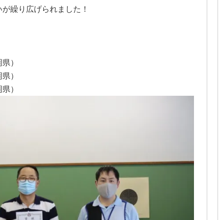
いが繰り広げられました！
岡県）
岡県）
岡県）