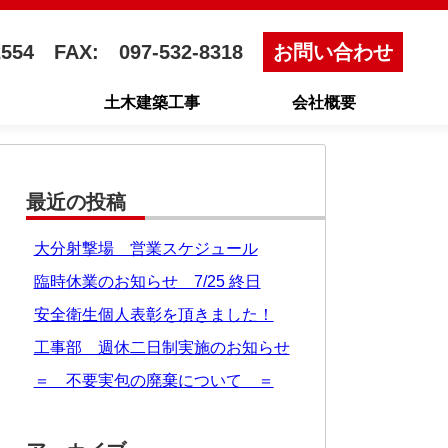
2554
FAX: 097-532-8318
お問い合わせ
土木建築工事
会社概要
最近の投稿
大分射撃場 営業スケジュール
臨時休業のお知らせ 7/25 終日
安全衛生個人表彰を頂きました！
工事部 週休二日制実施のお知らせ
＝ 不要実包の廃棄について ＝