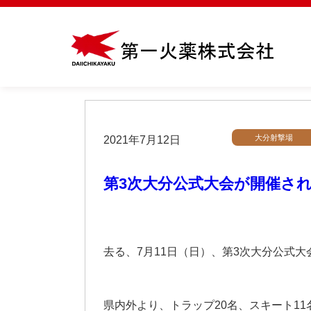
大分射撃場
2021年7月12日
第3次大分公式大会が開催さ
去る、7月11日（日）、第3次大分公式
県内外より、トラップ20名、スキート1