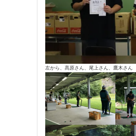
左から、髙原さん、尾上さん、鷹木さん