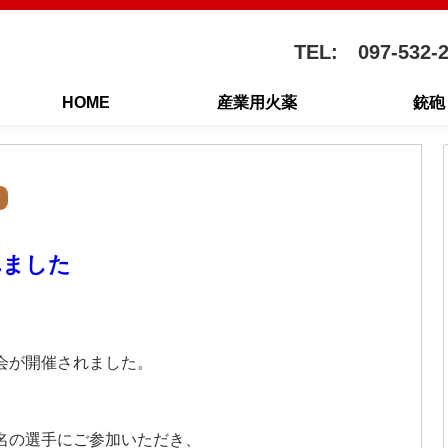
TEL: 097-532-
HOME
産業用火薬
銃砲
れました
大会が開催されました。
1名の選手にご参加いただき、