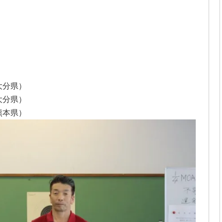
大分県）
大分県）
熊本県）