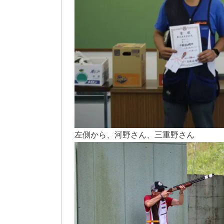
左側から、河野さん、三重野さん