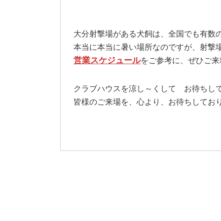
大分射撃場がある犬飼は、全国でも有数
本当に本当に暑い場所なのですが、射撃
営業スケジュール
をご参考に、ぜひご来
クラブハウスを涼し～くして お待ちし
皆様のご来場を、心より、お待ちしております