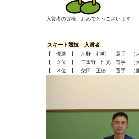
入賞者の皆様、おめでとうございます！
スキート競技 入賞者
【 優勝 】 河野 和明 選手 （
【 ２位 】 三重野 浩光 選手 （
【 ３位 】 柴田 正徳 選手 （