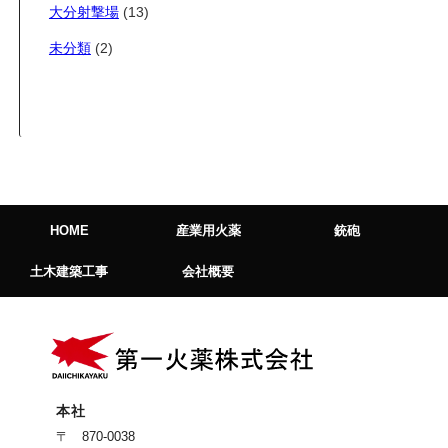
大分射撃場
(13)
未分類
(2)
HOME
産業用火薬
銃砲
土木建築工事
会社概要
本社
〒 870-0038