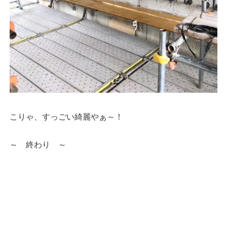
こりゃ、すっごい綺麗やぁ～！
～ 終わり ～