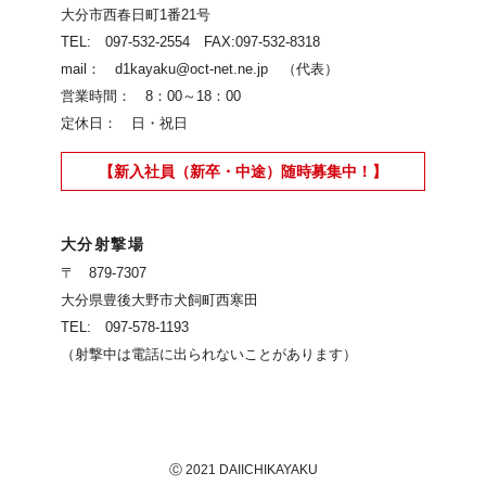
大分市西春日町1番21号
TEL: 097-532-2554 FAX:097-532-8318
mail： d1kayaku@oct-net.ne.jp （代表）
営業時間： 8：00～18：00
定休日： 日・祝日
【新入社員（新卒・中途）随時募集中！】
大分射撃場
〒 879-7307
大分県豊後大野市犬飼町西寒田
TEL: 097-578-1193
（射撃中は電話に出られないことがあります）
Ⓒ 2021 DAIICHIKAYAKU