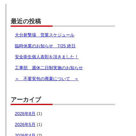
最近の投稿
大分射撃場 営業スケジュール
臨時休業のお知らせ 7/25 終日
安全衛生個人表彰を頂きました！
工事部 週休二日制実施のお知らせ
＝ 不要実包の廃棄について ＝
アーカイブ
2026年8月
(1)
2026年5月
(1)
2026年4月
(2)