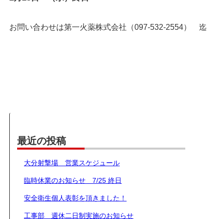
お問い合わせは第一火薬株式会社（097-532-2554） 迄
最近の投稿
大分射撃場 営業スケジュール
臨時休業のお知らせ 7/25 終日
安全衛生個人表彰を頂きました！
工事部 週休二日制実施のお知らせ