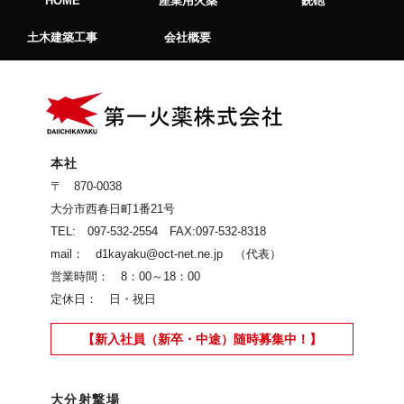
HOME
産業用火薬
銃砲
土木建築工事
会社概要
本社
〒 870-0038
大分市西春日町1番21号
TEL: 097-532-2554 FAX:097-532-8318
mail： d1kayaku@oct-net.ne.jp （代表）
営業時間： 8：00～18：00
定休日： 日・祝日
【新入社員（新卒・中途）随時募集中！】
大分射撃場