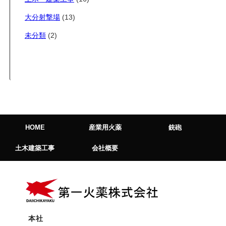
大分射撃場
(13)
未分類
(2)
HOME
産業用火薬
銃砲
土木建築工事
会社概要
本社