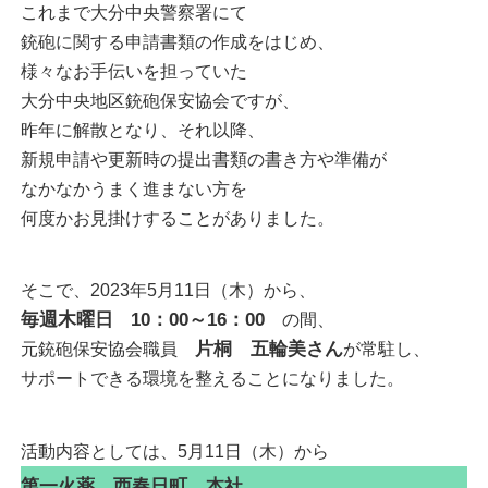
これまで大分中央警察署にて
銃砲に関する申請書類の作成をはじめ、
様々なお手伝いを担っていた
大分中央地区銃砲保安協会ですが、
昨年に解散となり、それ以降、
新規申請や更新時の提出書類の書き方や準備が
なかなかうまく進まない方を
何度かお見掛けすることがありました。
そこで、2023年5月11日（木）から、
毎週木曜日
10：00～16：00
の間、
片桐 五輪美さん
元銃砲保安協会職員
が常駐し、
サポートできる環境を整えることになりました。
活動内容としては、5月11日（木）から
第一火薬 西春日町 本社