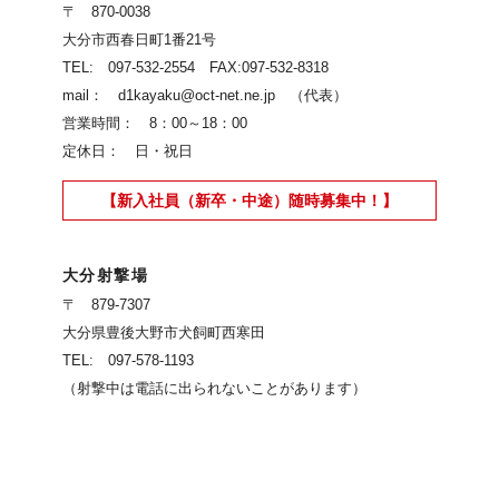
〒 870-0038
大分市西春日町1番21号
TEL: 097-532-2554 FAX:097-532-8318
mail： d1kayaku@oct-net.ne.jp （代表）
営業時間： 8：00～18：00
定休日： 日・祝日
【新入社員（新卒・中途）随時募集中！】
大分射撃場
〒 879-7307
大分県豊後大野市犬飼町西寒田
TEL: 097-578-1193
（射撃中は電話に出られないことがあります）